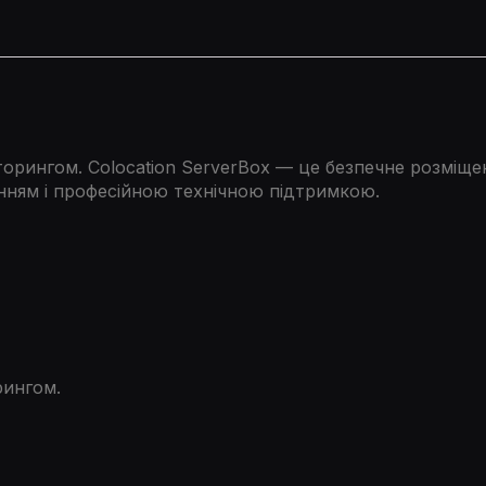
торингом. Colocation ServerBox — це безпечне розміщ
нням і професійною технічною підтримкою.
рингом.