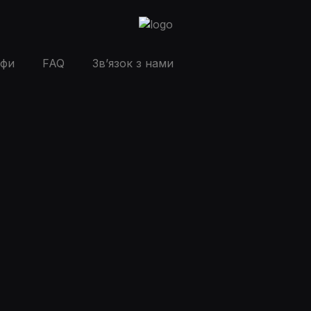
ифи
FAQ
Зв’язок з нами