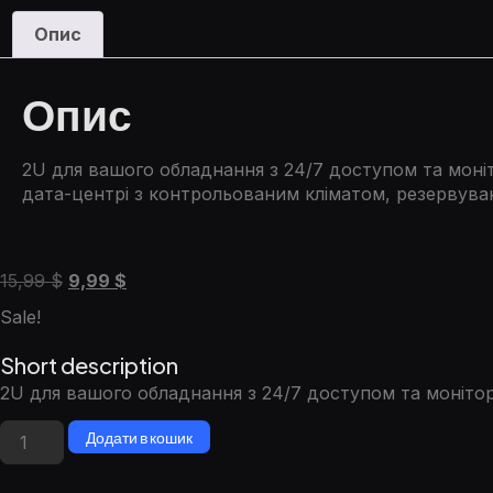
Опис
Опис
2U для вашого обладнання з 24/7 доступом та моні
дата-центрі з контрольованим кліматом, резервува
15,99
$
9,99
$
Sale!
Short description
2U для вашого обладнання з 24/7 доступом та моніто
Додати в кошик