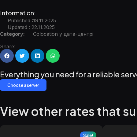
Information:
Published :19.11.2025
Updated : 22.11.2025
Category:
Colocation у дата-центрі
Share:
Everything you need for a reliable serv
Choose a server
View other rates that su
Sale!