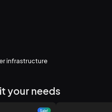
er infrastructure
it your needs
Sale!