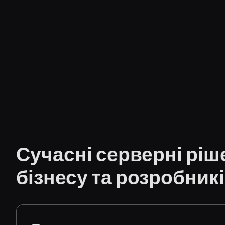
Сучасні серверні ріш
бізнесу та розробник