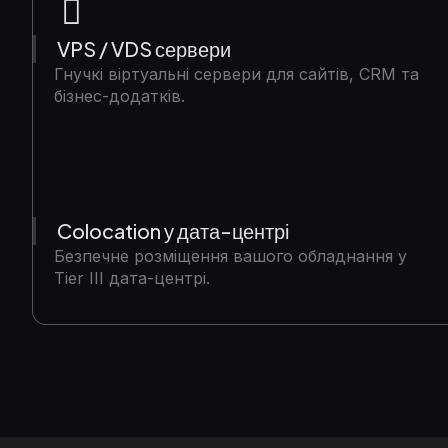
VPS / VDS сервери
Гнучкі віртуальні сервери для сайтів, CRM та
бізнес-додатків.
Colocation у дата-центрі
Безпечне розміщення вашого обладнання у
Tier III дата-центрі.