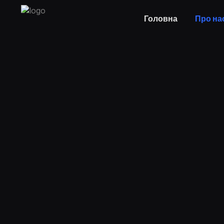
Головна
Про на