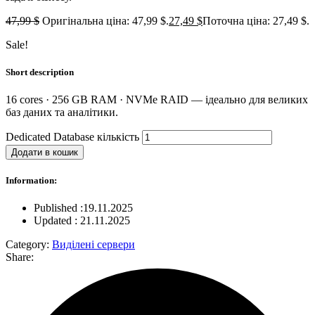
47,99
$
Оригінальна ціна: 47,99 $.
27,49
$
Поточна ціна: 27,49 $.
Sale!
Short description
16 cores · 256 GB RAM · NVMe RAID — ідеально для великих
баз даних та аналітики.
Dedicated Database кількість
Додати в кошик
Information:
Published :19.11.2025
Updated : 21.11.2025
Category:
Виділені сервери
Share: