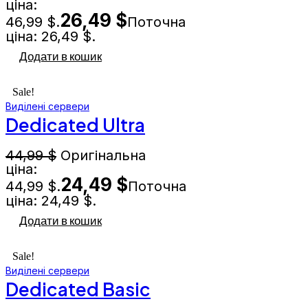
ціна:
26,49
$
46,99 $.
Поточна
ціна: 26,49 $.
Додати в кошик
Sale!
Виділені сервери
Dedicated Ultra
44,99
$
Оригінальна
ціна:
24,49
$
44,99 $.
Поточна
ціна: 24,49 $.
Додати в кошик
Sale!
Виділені сервери
Dedicated Basic