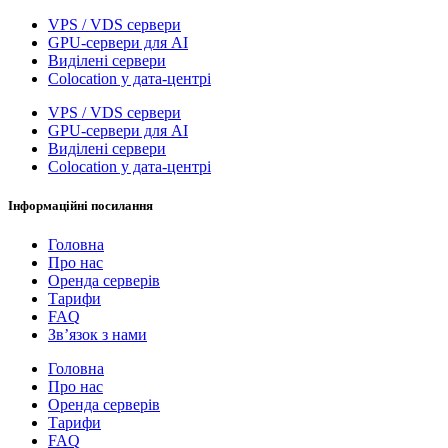
VPS / VDS сервери
GPU-сервери для AI
Виділені сервери
Colocation у дата-центрі
VPS / VDS сервери
GPU-сервери для AI
Виділені сервери
Colocation у дата-центрі
Інформаційні посилання
Головна
Про нас
Оренда серверів
Тарифи
FAQ
Зв’язок з нами
Головна
Про нас
Оренда серверів
Тарифи
FAQ