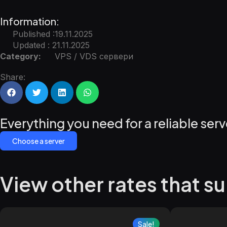
Information:
Published :19.11.2025
Updated : 21.11.2025
Category:
VPS / VDS сервери
Share:
Everything you need for a reliable serv
Choose a server
View other rates that su
Sale!