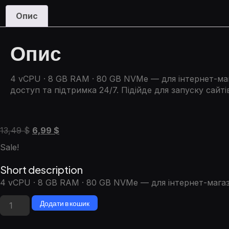
Опис
Опис
4 vCPU · 8 GB RAM · 80 GB NVMe — для інтернет-маг
доступ та підтримка 24/7. Підійде для запуску сайті
13,49
$
6,99
$
Sale!
Short description
4 vCPU · 8 GB RAM · 80 GB NVMe — для інтернет-магаз
Додати в кошик