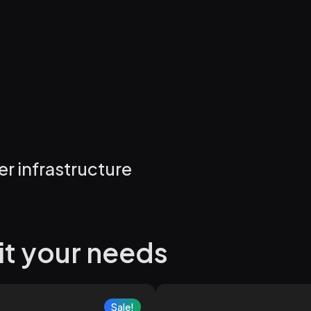
er infrastructure
it your needs
Sale!