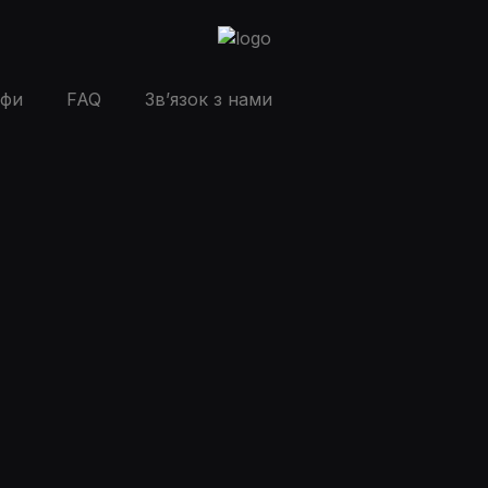
ифи
FAQ
Зв’язок з нами