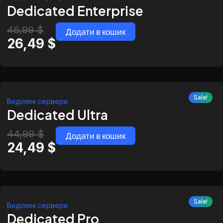
Dedicated Enterprise
46,99
$
Додати в кошик
26,49
$
Sale!
Виділені сервери
Dedicated Ultra
44,99
$
Додати в кошик
24,49
$
Sale!
Виділені сервери
Dedicated Pro