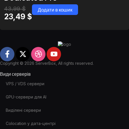
43,99
$
Додати в кошик
23,49
$
Copyright © 2026 ServerBox, All rights reserved.
Види серверів
VPS / VDS сервери
GPU-сервери для AI
Виділені сервери
Colocation у дата-центрі