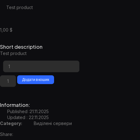
Test product
1,00
$
Short description
Test product
Додати в кошик
Information:
Published :21.11.2025
Updated : 22.11.2025
Category:
Виділені сервери
Share: