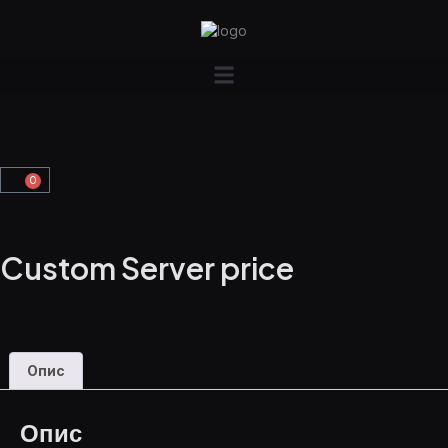
0
Custom Server price
Опис
Опис